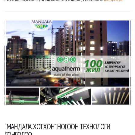
“МАНДАЛА ХОТХОН” НОГООН ТЕХНОЛОГИ
СОНГОЛОО.