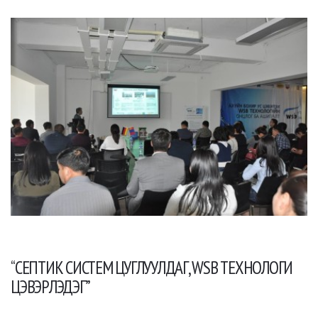
“СЕПТИК СИСТЕМ ЦУГЛУУЛДАГ, WSB ТЕХНОЛОГИ
ЦЭВЭРЛЭДЭГ”