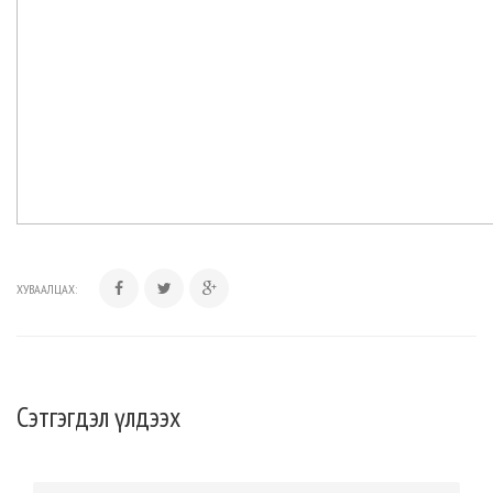
ХУВААЛЦАХ:
Сэтгэгдэл үлдээх