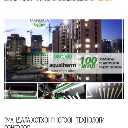
“МАНДАЛА ХОТХОН” НОГООН ТЕХНОЛОГИ
СОНГОЛОО.