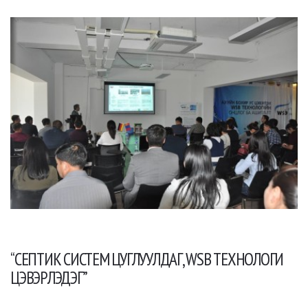
“СЕПТИК СИСТЕМ ЦУГЛУУЛДАГ, WSB ТЕХНОЛОГИ
ЦЭВЭРЛЭДЭГ”