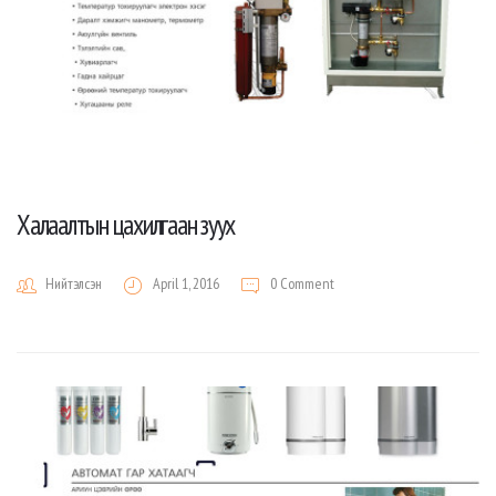
Халаалтын цахилгаан зуух
Нийтэлсэн
April 1, 2016
0 Comment