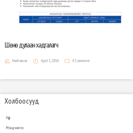
Шөнө дулаан хадгалагч
Нийтэлсэн
April 1, 2016
0 Comment
Холбоосууд
Нүүр
Мэндчилгээ