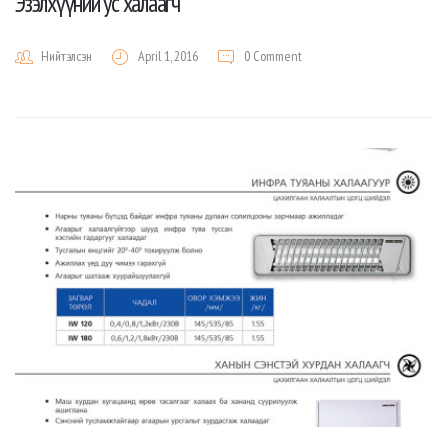
Эзэлхүүний ус халаагч
Нийтэлсэн
April 1, 2016
0 Comment