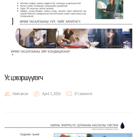
Ус цэвэршүүлэгч
Нийтэлсэн
April 1, 2016
0 Comment