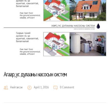
Агаар, ус дулааны насосын систем
Нийтэлсэн
April 1, 2016
0 Comment