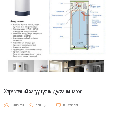
Хэрэглээний халуун усны дулааны насос
Нийтэлсэн
April 1, 2016
0 Comment