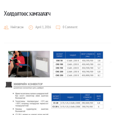
Хөлдөлтөөс хамгаалагч
Нийтэлсэн
April 1, 2016
0 Comment