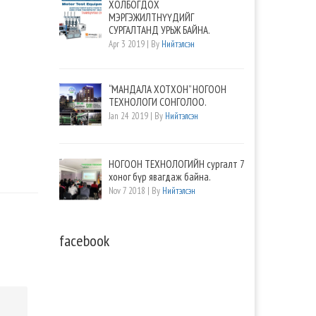
ХОЛБОГДОХ
МЭРГЭЖИЛТНҮҮДИЙГ
СУРГАЛТАНД УРЬЖ БАЙНА.
Apr 3 2019 | By
Нийтэлсэн
“МАНДАЛА ХОТХОН” НОГООН
ТЕХНОЛОГИ СОНГОЛОО.
Jan 24 2019 | By
Нийтэлсэн
НОГООН ТЕХНОЛОГИЙН сургалт 7
хоног бүр явагдаж байна.
Nov 7 2018 | By
Нийтэлсэн
facebook