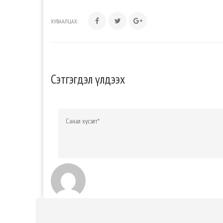
ХУВААЛЦАХ:
Сэтгэгдэл үлдээх