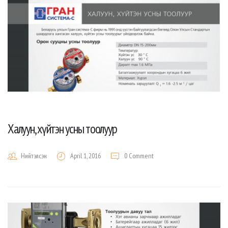
Халуун, хүйтэн усны тоолуур
Нийтэлсэн
April 1, 2016
0 Comment