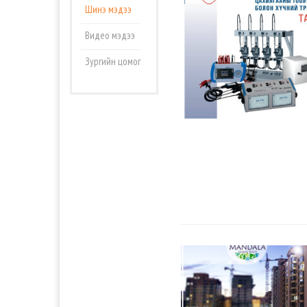
Шинэ мэдээ
Видео мэдээ
Зургийн цомог