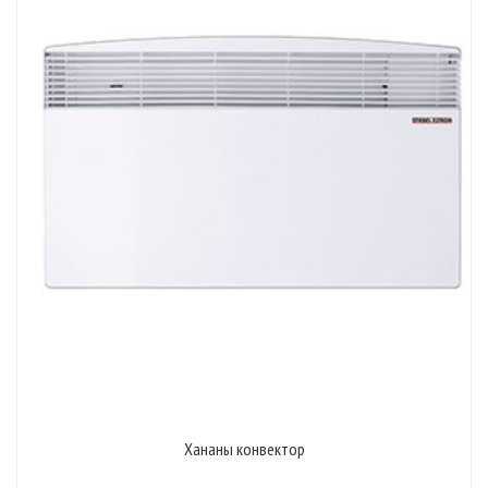
Хананы конвектор