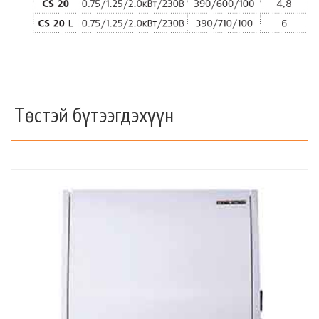
Төстэй бүтээгдэхүүн