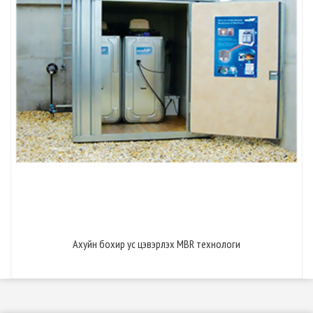
Ахуйн бохир ус цэвэрлэх MBR технологи