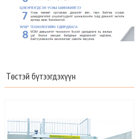
Төстэй бүтээгдэхүүн