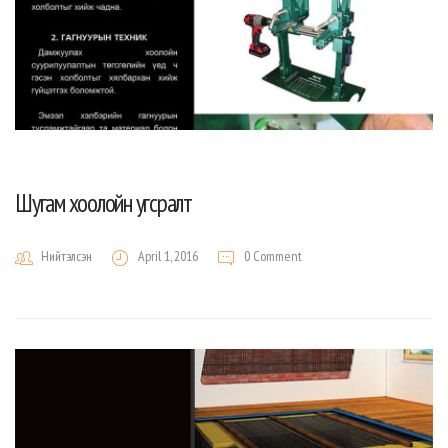
Шугам хоолойн угсралт
Нийтэлсэн
April 1, 2016
0 Comment