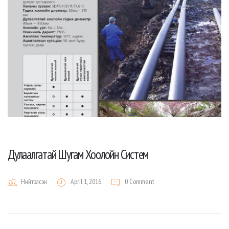
Дулаалгатай Шугам Хоолойн Систем
Нийтэлсэн
April 1, 2016
0 Comment