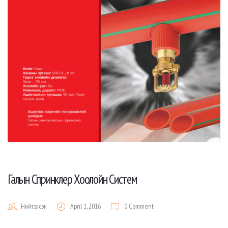
Галын Спринклер Хоолойн Систем
Нийтэлсэн
April 1, 2016
0 Comment