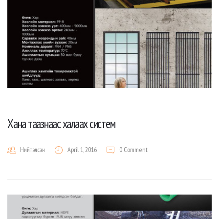
Хана таазнаас халаах систем
Нийтэлсэн
April 1, 2016
0 Comment