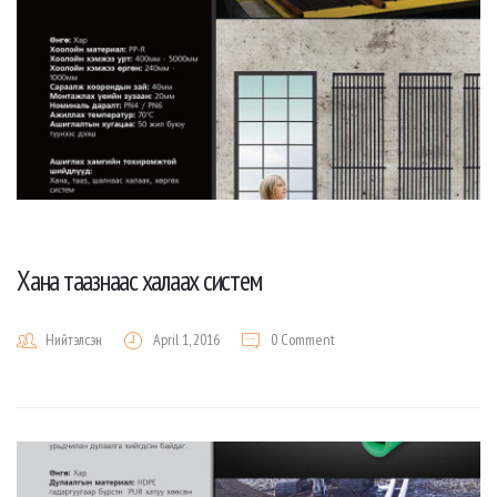
Хана таазнаас халаах систем
Нийтэлсэн
April 1, 2016
0 Comment