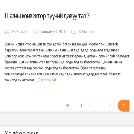
Шалны конвектор түүний давуу тал ?
Нийтэлсэн
January 26, 2016
0 Comment
Шалны конвектор нь шилэн фасадтай болон шаландаа хүртэл том цонхтой
барилгын өрөө тасалгааны цонхны наана шаланд далд суурилуулагдсанаар
цонхоор орж ирэх хүйтэн агаар урсгалыг хааж өрөөнд дулаан орчинг бий болгодог.
Өрөөний шалны түвшинтэй нэг түвшинд суурилуулах боломжтой Цонхны өмнө
хүссэн урттайгаар сонгож суурилуулах боломжтой Өрөө тасалгааны
температураас хамаарч халаалтыг удирдах автомат удирдлагатай Халаалт
тохируулах автомат…
Дэлгэрэнгүй
1
…
6
7
Холбоосууд