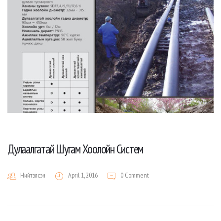
Дулаалгатай Шугам Хоолойн Систем
Нийтэлсэн
April 1, 2016
0 Comment