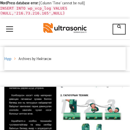
WordPress database error:
[Column 'Time' cannot be null]
INSERT INTO wp_vcp_log VALUES
(NULL,'216.73.216.165',NULL)
Нүүр
Archives by: Нийтэлсэн