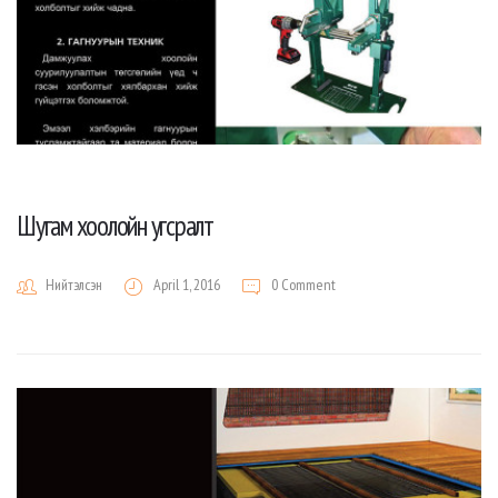
Шугам хоолойн угсралт
Нийтэлсэн
April 1, 2016
0 Comment