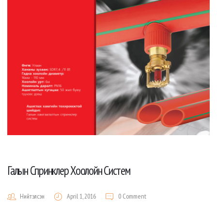
Галын Спринклер Хоолойн Систем
Нийтэлсэн
April 1, 2016
0 Comment